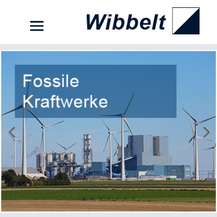
UNSERE EINSATZGEBIETE