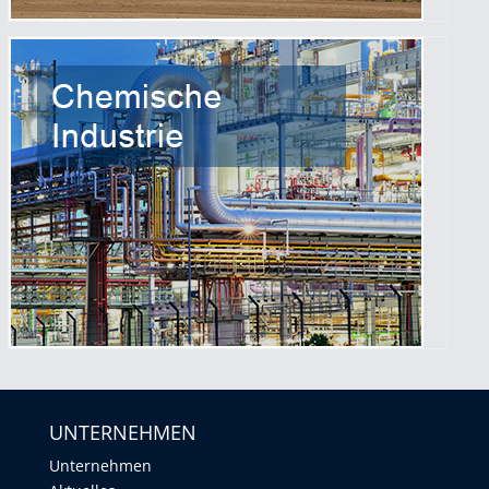
UNTERNEHMEN
Unternehmen